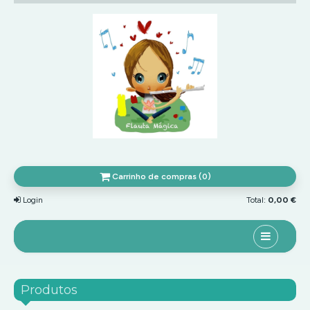
Carrinho de compras (0)
Login
Total:
0,00 €
Home
Produtos
Site