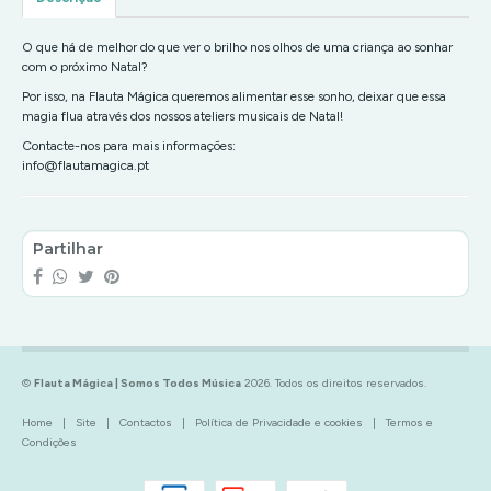
O que há de melhor do que ver o brilho nos olhos de uma criança ao sonhar
com o próximo Natal?
Por isso, na Flauta Mágica queremos alimentar esse sonho, deixar que essa
magia flua através dos nossos ateliers musicais de Natal!
Contacte-nos para mais informações:
info@flautamagica.pt
Partilhar
©
Flauta Mágica | Somos Todos Música
2026. Todos os direitos reservados.
Home
|
Site
|
Contactos
|
Política de Privacidade e cookies
|
Termos e
Condições