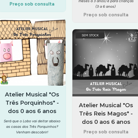
meses a 3 anos) e para crianças
Preço sob consulta
(3 a 6 anos)
Preço sob consulta
SEM STOCK
Atelier Musical "Os
Três Porquinhos" -
Atelier Musical "Os
dos 0 aos 6 anos
Três Reis Magos" -
dos 0 aos 6 anos
Será que o Lobo vai deitar abaixo
as casas dos Três Porquinhos?
Preço sob consulta
Venham descobrir!