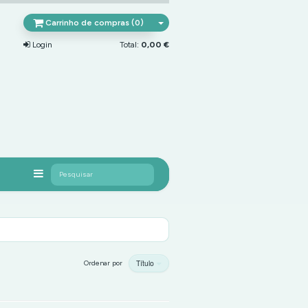
Carrinho de compras (0)
Login
Total:
0,00 €
Pesquisar
Título
Ordenar por