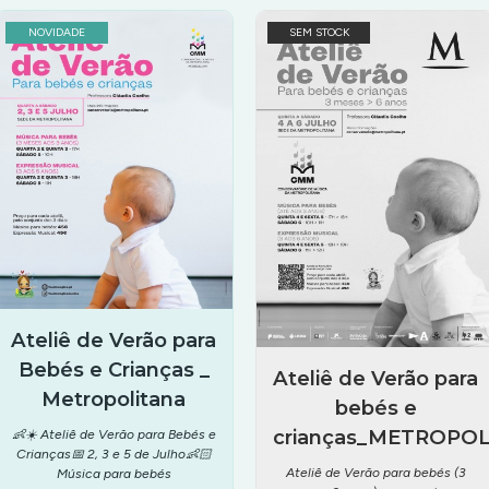
NOVIDADE
SEM STOCK
Ateliê de Verão para
Bebés e Crianças _
Ateliê de Verão para
Metropolitana
bebés e
crianças_METROPO
👶☀️ Ateliê de Verão para Bebés e
Crianças📅 2, 3 e 5 de Julho👶🏻
Ateliê de Verão para bebés (3
Música para bebés