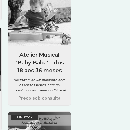
Atelier Musical
"Baby Baba" - dos
18 aos 36 meses
Desfrutem de um momento com
os vossos bebés, criando
cumplicidade através da Música!
Preço sob consulta
SEM STOCK