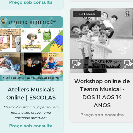
Preço sob consulta
SEM STOCK
Workshop online de
Teatro Musical -
Ateliers Musicais
DOS 11 AOS 14
Online | ESCOLAS
ANOS
Mesmo à distância, já pensou em
reunir o seu grupo numa
Preço sob consulta
atividade divertida?
Preço sob consulta