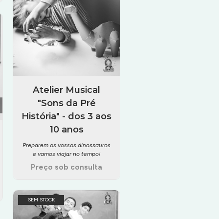
Atelier Musical
"Sons da Pré
História" - dos 3 aos
10 anos
Preparem os vossos dinossauros
e vamos viajar no tempo!
Preço sob consulta
SEM STOCK