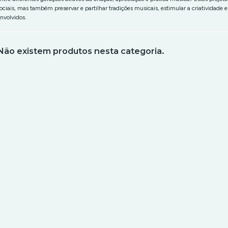
ociais, mas também preservar e partilhar tradições musicais, estimular a criatividade e 
nvolvidos.
Não existem produtos nesta categoria.