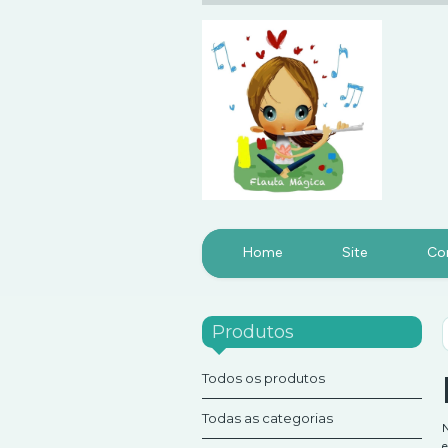
Home
Site
Co
Produtos
Todos os produtos
Todas as categorias
N
e