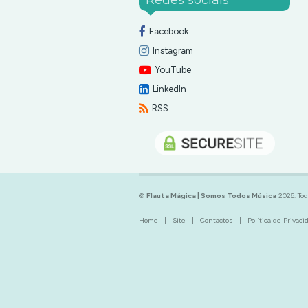
Facebook
Instagram
YouTube
LinkedIn
RSS
©
Flauta Mágica | Somos Todos Música
2026. Tod
Home
|
Site
|
Contactos
|
Política de Privac